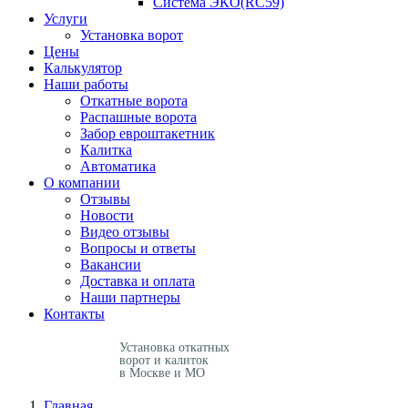
Система ЭКО(RC59)
Услуги
Установка ворот
Цены
Калькулятор
Наши работы
Откатные ворота
Распашные ворота
Забор евроштакетник
Калитка
Автоматика
О компании
Отзывы
Новости
Видео отзывы
Вопросы и ответы
Вакансии
Доставка и оплата
Наши партнеры
Контакты
Установка откатных
ворот и калиток
в Москве и МО
Главная