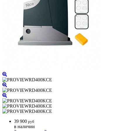
39 900
руб
в наличии