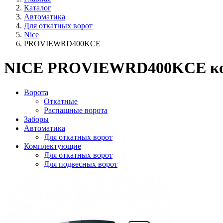
Каталог
Автоматика
Для откатных ворот
Nice
PROVIEWRD400KCE
NICE PROVIEWRD400KCE комп
Ворота
Откатные
Распашные ворота
Заборы
Автоматика
Для откатных ворот
Комплектующие
Для откатных ворот
Для подвесных ворот