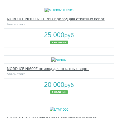
NORD ICE NI1000Z TURBO привод для откатных ворот
Автоматика
25 000
руб
в наличии
NORD ICE NI600Z привод для откатных ворот
Автоматика
20 000
руб
в наличии