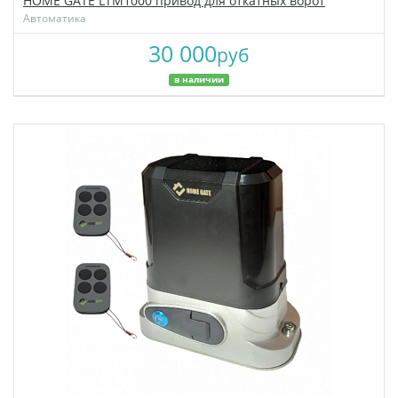
HOME GATE LTM1000 привод для откатных ворот
Автоматика
30 000
руб
в наличии