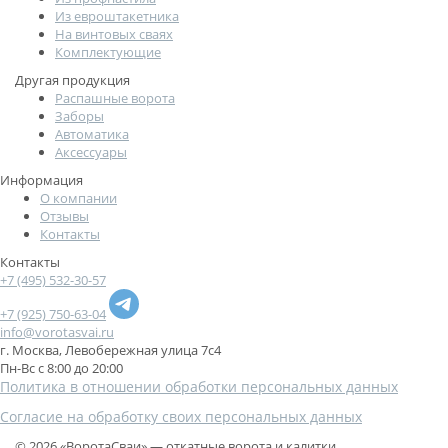
Из евроштакетника
На винтовых сваях
Комплектующие
Другая продукция
Распашные ворота
Заборы
Автоматика
Аксессуары
Информация
О компании
Отзывы
Контакты
Контакты
+7 (495) 532-30-57
+7 (925) 750-63-04
info@vorotasvai.ru
г. Москва, Левобережная улица 7с4
Пн-Вс с 8:00 до 20:00
Политика в отношении обработки персональных данных
Cогласие на обработку своих персональных данных
© 2026 «ВоротаСваи» — откатные ворота и калитки