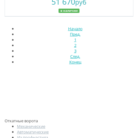
51 670
руб
в наличии
Начало
Пред.
1
2
3
След.
Конец
Откатные ворота
Механические
Автоматические
Из профнастила