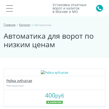
Установка откатных
ворот и калиток
в Москве и МО
Главная
Каталог
Автоматика
Автоматика для ворот по
низким ценам
Рейка зубчатая
Автоматика
400
руб
в наличии