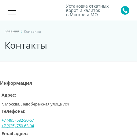
Установка откатных
ворот и калиток
в Москве и МО
Главная
Контакты
Контакты
Информация
Адрес:
г. Москва, Левобережная улица 7с4
Телефоны:
+7 (495) 532-30-57
+7 (925) 750-63-04
Email адрес: