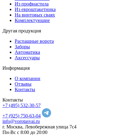
Из профнастила
Из евроштакетника
На винтовых сваях
Комплектующие
Другая продукция
Распашные ворота
Заборы
Автоматика
Аксессуары
Информация
О компании
Отзывы
Контакты
Контакты
+7 (495) 532-30-57
+7 (925) 750-63-04
info@vorotasvai.ru
г. Москва, Левобережная улица 7с4
Пн-Вс с 8:00 до 20:00