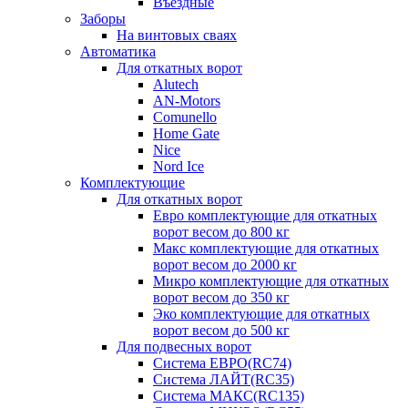
Въездные
Заборы
На винтовых сваях
Автоматика
Для откатных ворот
Alutech
AN-Motors
Comunello
Home Gate
Nice
Nord Ice
Комплектующие
Для откатных ворот
Евро комплектующие для откатных
ворот весом до 800 кг
Макс комплектующие для откатных
ворот весом до 2000 кг
Микро комплектующие для откатных
ворот весом до 350 кг
Эко комплектующие для откатных
ворот весом до 500 кг
Для подвесных ворот
Система ЕВРО(RC74)
Система ЛАЙТ(RC35)
Система МАКС(RC135)