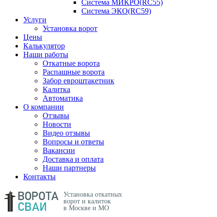
Система МИКРО(RC55)
Система ЭКО(RC59)
Услуги
Установка ворот
Цены
Калькулятор
Наши работы
Откатные ворота
Распашные ворота
Забор евроштакетник
Калитка
Автоматика
О компании
Отзывы
Новости
Видео отзывы
Вопросы и ответы
Вакансии
Доставка и оплата
Наши партнеры
Контакты
Установка откатных
ворот и калиток
в Москве и МО