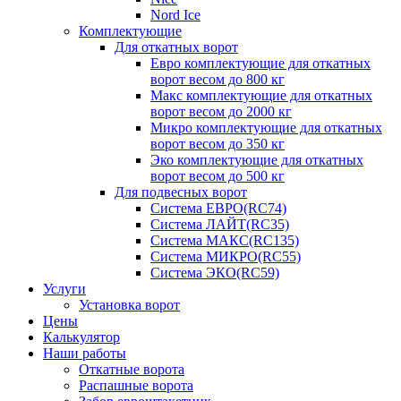
Nord Ice
Комплектующие
Для откатных ворот
Евро комплектующие для откатных
ворот весом до 800 кг
Макс комплектующие для откатных
ворот весом до 2000 кг
Микро комплектующие для откатных
ворот весом до 350 кг
Эко комплектующие для откатных
ворот весом до 500 кг
Для подвесных ворот
Система ЕВРО(RC74)
Система ЛАЙТ(RC35)
Система МАКС(RC135)
Система МИКРО(RC55)
Система ЭКО(RC59)
Услуги
Установка ворот
Цены
Калькулятор
Наши работы
Откатные ворота
Распашные ворота