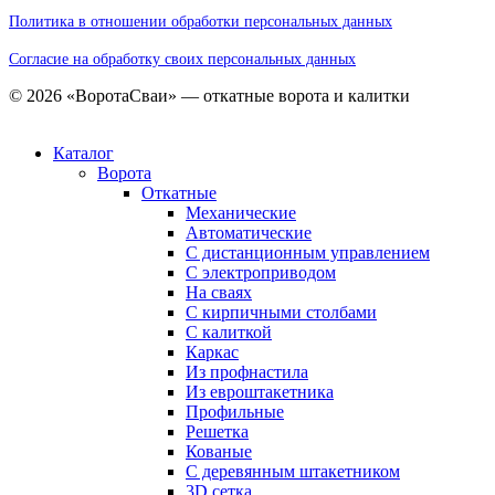
Политика в отношении обработки персональных данных
Cогласие на обработку своих персональных данных
© 2026 «ВоротаСваи» — откатные ворота и калитки
Каталог
Ворота
Откатные
Механические
Автоматические
С дистанционным управлением
С электроприводом
На сваях
С кирпичными столбами
С калиткой
Каркас
Из профнастила
Из евроштакетника
Профильные
Решетка
Кованые
С деревянным штакетником
3D сетка