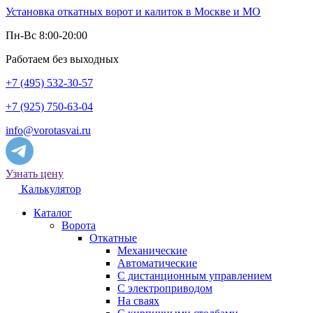
Установка откатных ворот и калиток в Москве и МО
Пн-Вс 8:00-20:00
Работаем без выходных
+7 (495) 532-30-57
+7 (925) 750-63-04
info@vorotasvai.ru
Узнать цену
Калькулятор
Каталог
Ворота
Откатные
Механические
Автоматические
С дистанционным управлением
С электроприводом
На сваях