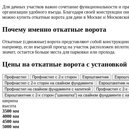
Для дачных участков важно сочетание функциональности и пр
организации удобного въезда. Благодаря своей конструкции о
можно купить откатные ворота для дачи в Москве и Московско
Почему именно откатные ворота
Откатные (сдвижные) ворота представляют собой конструкцию,
например, если въездной проезд на участок расположен вплотн
значит, остается больше места для парковки или прохода.
Цены на откатные ворота с установкой
Профнастил
Профнастил с 2-х сторон
Евроштакетник
Еврошта
Профнастил с 2-х сторон на свайном фундаменте
Евроштакетник н
Профнастил на свайном фундаменте с калиткой
Профнастил с 2-х
Евроштакетник с 2-х сторон ("шахматка") на свайном фундаменте с к
ширина
высота
3500 мм
4000 мм
4500 мм
5000 мм