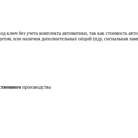
од ключ без учета комплекта автоматики, так как стоимость авт
щитом, или наличия дополнительных опций (пду, сигнальная лам
ственного
производства