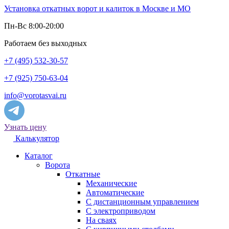
Установка откатных ворот и калиток в Москве и МО
Пн-Вс 8:00-20:00
Работаем без выходных
+7 (495) 532-30-57
+7 (925) 750-63-04
info@vorotasvai.ru
Узнать цену
Калькулятор
Каталог
Ворота
Откатные
Механические
Автоматические
С дистанционным управлением
С электроприводом
На сваях