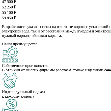
47 500 ₽
52 250 ₽
55 100 ₽
59 850 ₽
В прайс-листе указаны цены на откатные ворота с установкой п
электропривода, так и от расстояния между въездом и электро
нужный вариант обшивки каркаса.
Наши преимущества
Собственное производство
В отличии от многих фирм мы работаем только изделиями
соб
Индивидуальный подход
к каждому клиенту