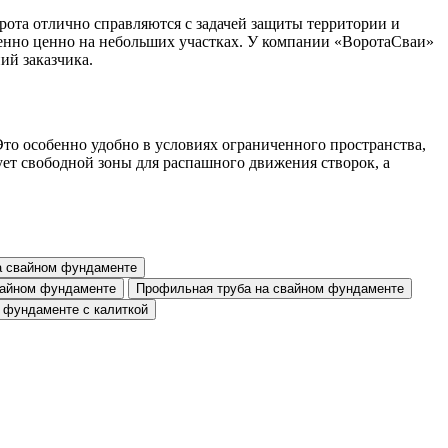
ота отлично справляются с задачей защиты территории и
бенно ценно на небольших участках. У компании «ВоротаСваи»
ий заказчика.
Это особенно удобно в условиях ограниченного пространства,
ует свободной зоны для распашного движения створок, а
а свайном фундаменте
свайном фундаменте
Профильная труба на свайном фундаменте
 фундаменте с калиткой