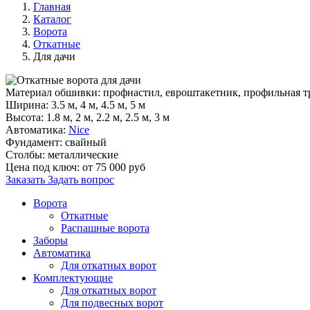
Главная
Каталог
Ворота
Откатные
Для дачи
Материал обшивки:
профнастил, евроштакетник, профильная т
Ширина:
3.5 м, 4 м, 4.5 м, 5 м
Высота:
1.8 м, 2 м, 2.2 м, 2.5 м, 3 м
Автоматика:
Nice
Фундамент:
свайный
Столбы:
металлические
Цена под ключ:
от 75 000 руб
Заказать
Задать вопрос
Ворота
Откатные
Распашные ворота
Заборы
Автоматика
Для откатных ворот
Комплектующие
Для откатных ворот
Для подвесных ворот