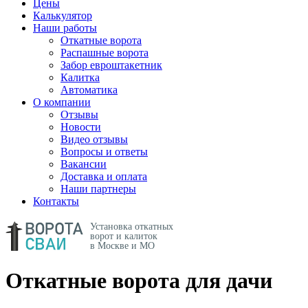
Цены
Калькулятор
Наши работы
Откатные ворота
Распашные ворота
Забор евроштакетник
Калитка
Автоматика
О компании
Отзывы
Новости
Видео отзывы
Вопросы и ответы
Вакансии
Доставка и оплата
Наши партнеры
Контакты
Установка откатных
ворот и калиток
в Москве и МО
Откатные ворота для дачи