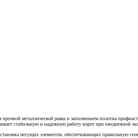
м прочной металлической рамы и заполнением полотна профнаст
чивает стабильную и надежную работу ворот при ежедневной эк
установка несущих элементов, обеспечивающих правильную геом