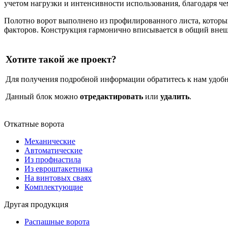
учетом нагрузки и интенсивности использования, благодаря ч
Полотно ворот выполнено из профилированного листа, который
факторов. Конструкция гармонично вписывается в общий внеш
Хотите такой же проект?
Для получения подробной информации обратитесь к нам удобн
Данный блок можно
отредактировать
или
удалить
.
Откатные ворота
Механические
Автоматические
Из профнастила
Из евроштакетника
На винтовых сваях
Комплектующие
Другая продукция
Распашные ворота