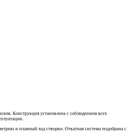
илом. Конструкция установлена с соблюдением всех
сплуатации.
етрию и плавный ход створки. Откатная система подобрана с