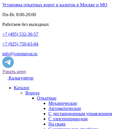
Установка откатных ворот и калиток в Москве и МО
Пн-Вс 8:00-20:00
Работаем без выходных
+7 (495) 532-30-57
+7 (925) 750-63-04
info@vorotasvai.ru
Узнать цену
Калькулятор
Каталог
Ворота
Откатные
Механические
Автоматические
С дистанционным управлением
С электроприводом
На сваях